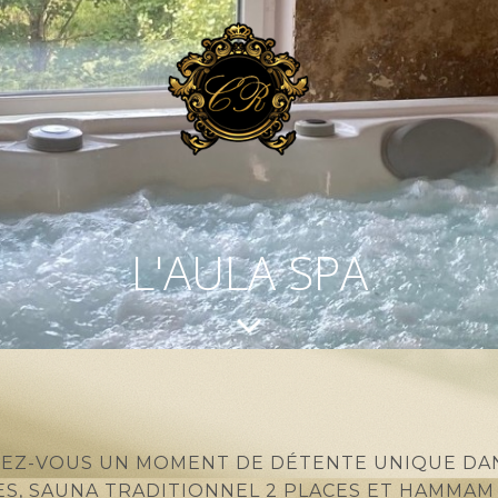
L'AULA SPA
REZ-VOUS UN MOMENT DE DÉTENTE UNIQUE DA
ES, SAUNA TRADITIONNEL 2 PLACES ET HAMMAM 