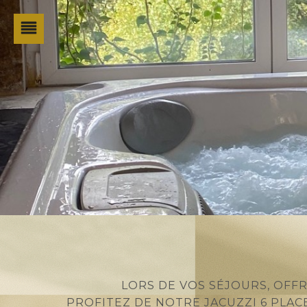
LORS DE VOS SÉJOURS, OFF
PROFITEZ DE NOTRE JACUZZI 6 PLAC