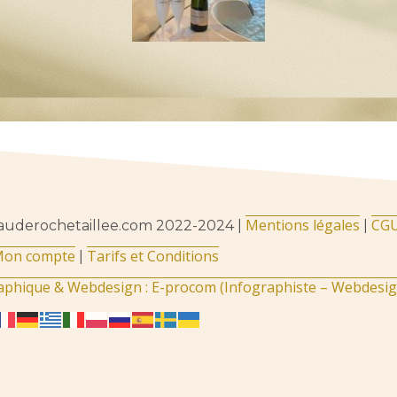
Mentions légales
CG
uderochetaillee.com 2022-2024 |
|
on compte
Tarifs et Conditions
|
aphique & Webdesign : E-procom (Infographiste – Webdesi