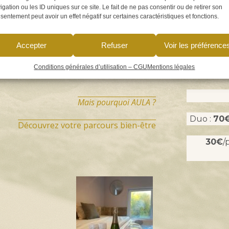
igation ou les ID uniques sur ce site. Le fait de ne pas consentir ou de retirer son
3h00 – 14h30 .
sentement peut avoir un effet négatif sur certaines caractéristiques et fonctions.
ien-être !
Accepter
Refuser
Voir les préférence
Conditions générales d’utilisation – CGU
Mentions légales
Mais pourquoi AULA ?
Duo :
70
Découvrez votre parcours bien-être
30€
/