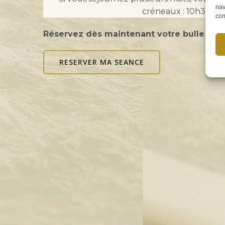
nav
créneaux : 10h30 – 1
con
Réservez dès maintenant votre bulle de b
RESERVER MA SEANCE