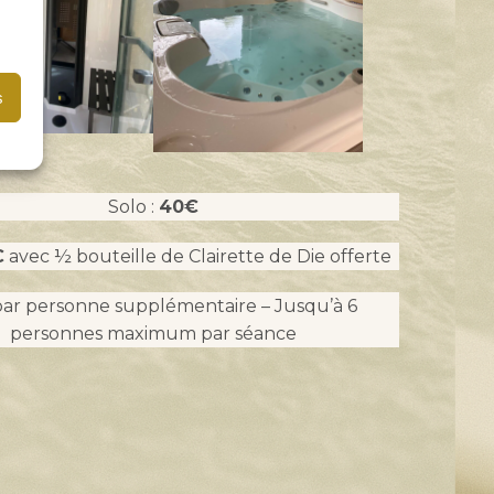
s
Solo :
40€
€
avec ½ bouteille de Clairette de Die offerte
par personne supplémentaire – Jusqu’à 6
personnes maximum par séance