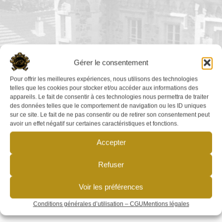
Gérer le consentement
Pour offrir les meilleures expériences, nous utilisons des technologies
telles que les cookies pour stocker et/ou accéder aux informations des
appareils. Le fait de consentir à ces technologies nous permettra de traiter
des données telles que le comportement de navigation ou les ID uniques
sur ce site. Le fait de ne pas consentir ou de retirer son consentement peut
avoir un effet négatif sur certaines caractéristiques et fonctions.
Accepter
Refuser
Voir les préférences
Conditions générales d’utilisation – CGU
Mentions légales