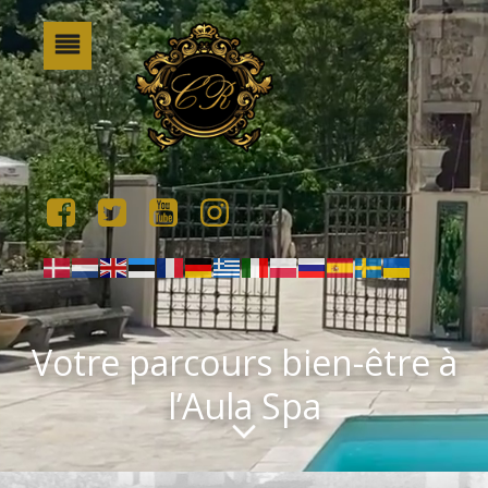
Votre parcours bien-être à
l’Aula Spa